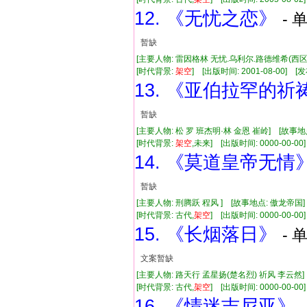
12. 《无忧之恋》
- 
暂缺
[主要人物: 雷因格林 无忧.乌利尔.路德维希(西区
[时代背景:
架空
] [出版时间: 2001-08-00] [发
13. 《亚伯拉罕的祈
暂缺
[主要人物: 松 罗 班杰明·林 金恩 崔岭] [故事地
[时代背景:
架空
,未来] [出版时间: 0000-00-00]
14. 《莫道皇帝无情
暂缺
[主要人物: 刑腾跃 程风 ] [故事地点: 傲龙帝国
[时代背景: 古代,
架空
] [出版时间: 0000-00-00]
15. 《长烟落日》
- 
文案暂缺
[主要人物: 路天行 孟星扬(楚名烈) 祈风 李云然]
[时代背景: 古代,
架空
] [出版时间: 0000-00-00]
16. 《情迷吉尼亚》