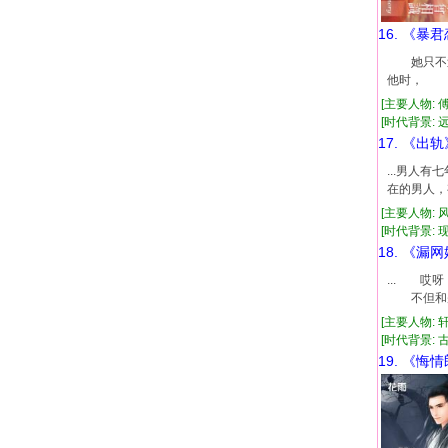
16. 《暴
她只不过
他时， 
[主要人物: 
[时代背景: 远
17. 《出轨
...男人
在的男人，
[主要人物: 
[时代背景: 现代
18. 《漏
... 
不但和别
[主要人物: 
[时代背景: 古代
19. 《悔