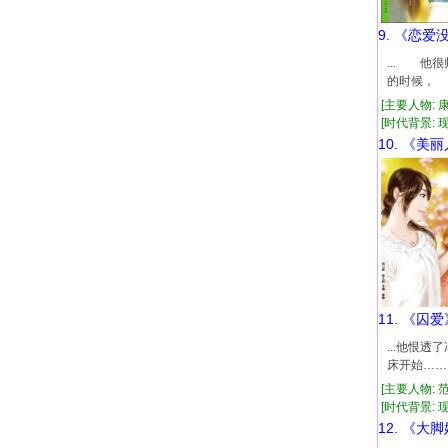
9. 《恋爱
... 
的时候， 
[主要人物: 
[时代背景: 现代
10. 《美
11. 《囚爱
...他恨
床开始……
[主要人物: 
[时代背景: 现代
12. 《大