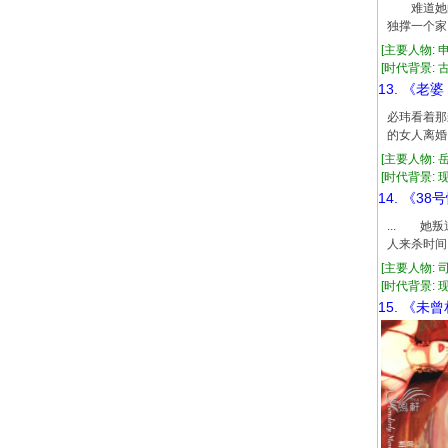
难道她的
独撑一个
[主要人物: 
[时代背景: 古代
13. 《老
必玮看着那
的女人离婚
[主要人物: 
[时代背景: 现代
14. 《38
... 她
人来杀时
[主要人物: 
[时代背景: 现代
15. 《未