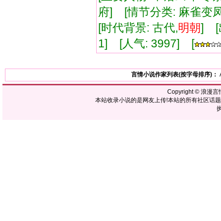
府] [情节分类: 麻雀
[时代背景: 古代,
明朝
] 
1] [人气: 3997] [
言情小说作家列表(按字母排序)：
Copyright ©
浪漫言
本站收录小说的是网友上传!本站的所有社区话
执