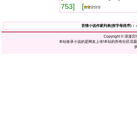
753] [
言情小说作家列表(按字母排序)：
Copyright ©
浪漫言
本站收录小说的是网友上传!本站的所有社区话
执