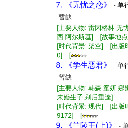
7. 《无忧之恋》
- 单
暂缺
[主要人物: 雷因格林 无
西 阿尔斯基] [故事地点:
[时代背景: 架空] [出版时间:
0] [
8. 《学生恶君》
- 单
暂缺
[主要人物: 韩森 童妍 娜
未婚生子,别后重逢]
[时代背景: 现代] [出版时间:
9172] [
9. 《兰陵王(上)》
- 