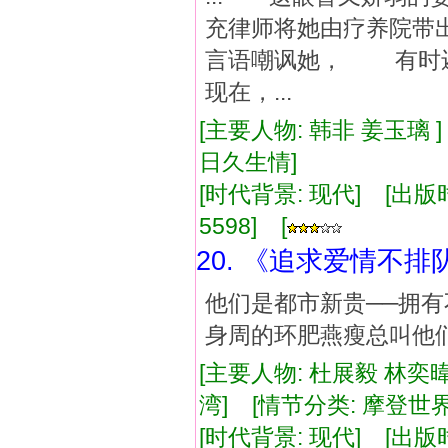
充律师将她由疗养院带
言语嘲讽她， 有时
现在，...
[主要人物: 韩非 姜玉璃 
日久生情]
[时代背景: 现代] [出版时间:
5598] [
20. 《追求爱情不排
他们是都市新贵──拥有
身周的环肥燕瘦总叫他
[主要人物: 杜展毅 林奕暐
湾] [情节分类: 摩登世界
[时代背景: 现代] [出版时间: