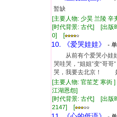
暂缺
[主要人物: 少昊 兰陵 辛夷
[时代背景: 古代] [出版时间:
0] [
10. 《爱哭娃娃》
- 
从前有个爱哭小娃娃
哭哇哭，“姐姐”变“哥
哭，我要去北京！ 好
[主要人物: 官笙芝 寒衖 
江湖恩怨]
[时代背景: 古代] [出版时间:
2147] [
11. 《心的低语》
- 