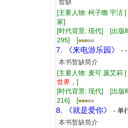
暂缺
[主要人物: 柯子瞻 宇洁 
家]
[时代背景: 现代] [出版时间:
295] [
7. 《来电游乐园》
-
本书暂缺简介
[主要人物: 麦可 庞艾莉
世界
，]
[时代背景: 现代] [出版时间:
216] [
8. 《就是爱你》
- 单
本书暂缺简介