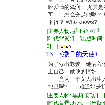
盼爱情的滋润， 尤其是
可……怎么会是他呢？ 
不得？ Who knows?
[主要人物: 乔正绍 柳蓉 
[时代背景: ] [出版时间: 1
2] [
15. 《撒旦的天使》
为了救出老爹，她潜入
上自己，做他的情妇
竟为一个女人出生入
撒旦吗? 难道她是折
[主要人物: 黑豹 安琪 ]
[时代背景: 现代] [出版时间: