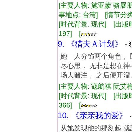
[主要人物: 施亚蒙 骆展
事地点: 台湾] [情节分
[时代背景: 现代] [出版时间:
197] [
9. 《猎夫Ａ计划》
-
她一人分饰两个角色， 
尽心思， 无非是想在神
场大赌注， 之后便开溜
[主要人物: 寇航祺 阮艾梅
[时代背景: 现代] [出版时间:
366] [
10. 《亲亲我的爱》
从她发现他的那刻起 就