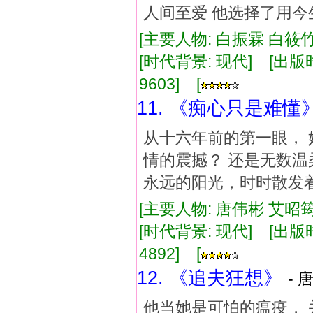
人间至爱 他选择了用今
[主要人物: 白振霖 白筱竹
[时代背景: 现代] [出版时间:
9603] [
11. 《痴心只是难懂
从十六年前的第一眼， 
情的震撼？ 还是无数温
永远的阳光，时时散发
[主要人物: 唐伟彬 艾昭筠
[时代背景: 现代] [出版时间:
4892] [
12. 《追夫狂想》
- 
他当她是可怕的瘟疫， 