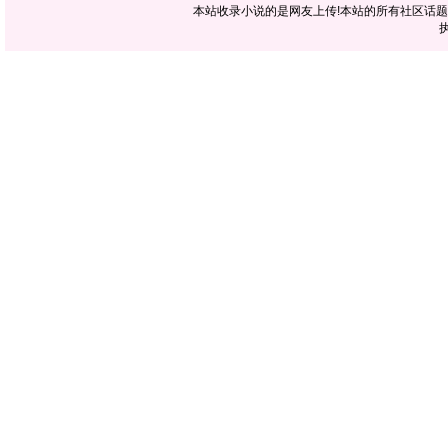
本站收录小说的是网友上传!本站的所有社区话
执