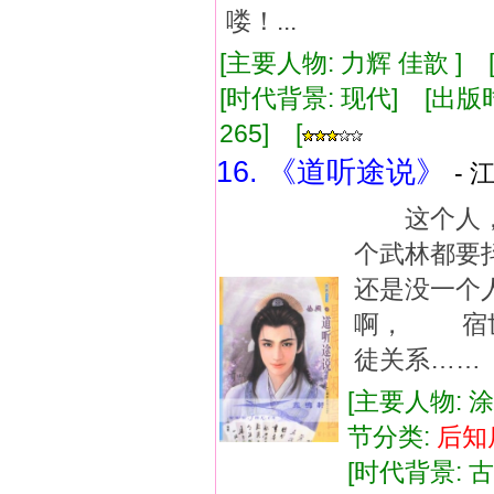
喽！...
[主要人物: 力辉 佳歆 ] 
[时代背景: 现代] [出版时间:
265] [
16. 《道听途说》
- 
这个人，
个武林都
还是没一个
啊， 宿
徒关系……
[主要人物: 
节分类:
后知
[时代背景: 古代