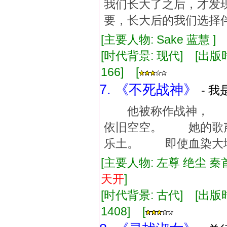
我们长大了之后，才发
要，长大后的我们选择伴
[主要人物: Sake 蓝慧 
[时代背景: 现代] [出版时间:
166] [
7. 《不死战神》
- 我
他被称作战神， 
依旧空空。 她的歌
乐土。 即使血染大
[主要人物: 左尊 绝尘 秦
天
开
]
[时代背景: 古代] [出版时间:
1408] [