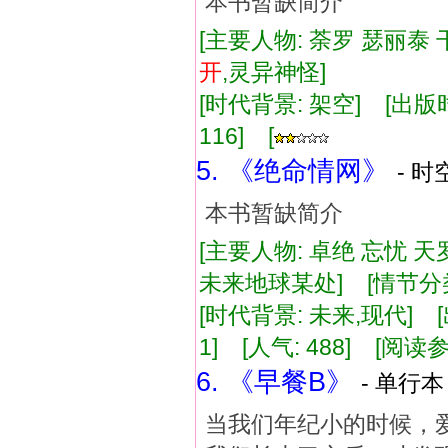
本书暂缺简介
[主要人物: 荼罗 瑟丽泰 
开
,灵异神怪]
[时代背景: 架空] [出版时间:
116] [
5. 《绝命情网》
- 时
本书暂缺简介
[主要人物: 卓绝 忘忧 天
未来地球某处] [情节分类
[时代背景: 未来,现代] [出版
1] [人气: 488] [阅读
6. 《早餐B》
- 单行本
当我们年纪小的时候，