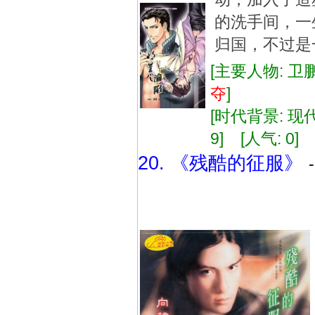
的洗手间，一
归国，不过是一
[主要人物: 卫鹏
夺
]
[时代背景: 现代]
9] [人气: 0] 
20. 《残酷的征服》