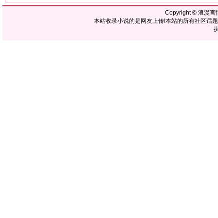
Copyright ©
浪漫言
本站收录小说的是网友上传!本站的所有社区话
执