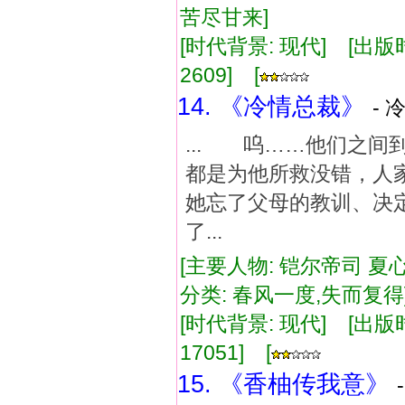
苦尽甘来]
[时代背景: 现代] [出版时间:
2609] [
14. 《冷情总裁》
- 
... 呜……他们之
都是为他所救没错，人
她忘了父母的教训、决
了...
[主要人物: 铠尔帝司 夏心
分类: 春风一度,失而复
[时代背景: 现代] [出版时间:
17051] [
15. 《香柚传我意》