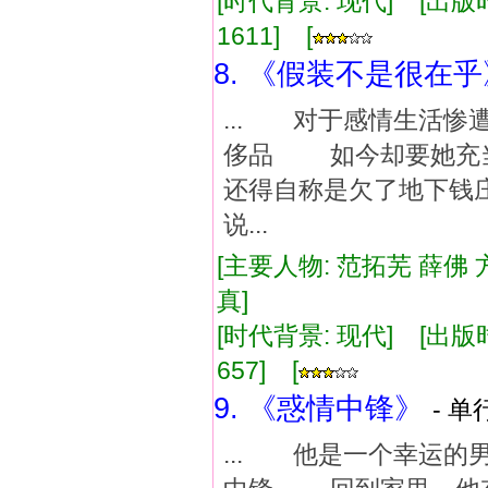
[时代背景: 现代] [出版时间:
1611] [
8. 《假装不是很在乎
... 对于感情生活
侈品 如今却要她充
还得自称是欠了地下钱
说...
[主要人物: 范拓芜 薛佛 
真]
[时代背景: 现代] [出版时间:
657] [
9. 《惑情中锋》
- 单
... 他是一个幸运