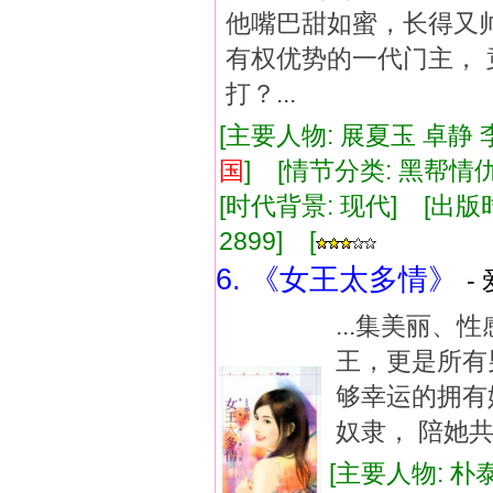
他嘴巴甜如蜜，长得又帅
有权优势的一代门主， 
打？...
[主要人物: 展夏玉 卓静 
国
] [情节分类: 黑帮
[时代背景: 现代] [出版时间:
2899] [
6. 《女王太多情》
-
...集美丽
王，更是所有
够幸运的拥有
奴隶， 陪她共
[主要人物: 朴